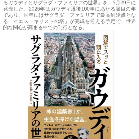
るガウディとサグラダ・ファミリアの世界』を、5月29日に
発売した。2026年はガウディ没後100年にあたる節目の年
であり、同年にはサグラダ・ファミリアで最高到達点とな
る「イエス・キリストの塔」が完成を迎える予定で、世界
的な関心が高まる中での刊行となる。