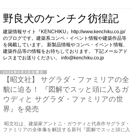
野良犬のケンチク彷徨記
建築情報サイト『KENCHIKU』http://www.kenchiku.co.jp/
のブログです。建築系コンペ・イベント情報や建築作品等
を掲載しています。 新製品情報やコンペ・イベント情報、
建築作品等の情報をお待ちしております。 下記メールアド
レスまでお送りください。 info@kenchiku.co.jp
2026年6月3日水曜日
【昭文社】 サグラダ・ファミリアの全
貌に迫る！ 『図解でスッと頭に入るガ
ウディと サグラダ・ファミリアの世
界』を発売
昭文社は、建築家アントニ・ガウディと代表作サグラダ・
ファミリアの全体像を解説する新刊『図解でスッと頭に入